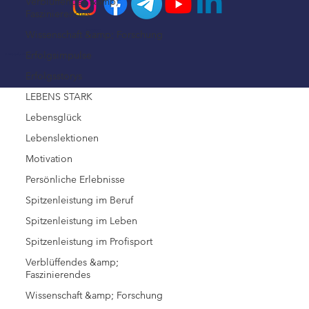
Verblüffendes &amp;
Faszinierendes
Impressum
Wissenschaft &amp; Forschung
Erfolgsimpulse
© 2026 Steffen Kirchner Academy
Datenschutz
Erfolgsstorys
LEBENS STARK
Lebensglück
Lebenslektionen
Motivation
Persönliche Erlebnisse
Spitzenleistung im Beruf
Spitzenleistung im Leben
Spitzenleistung im Profisport
Verblüffendes &amp;
Faszinierendes
Wissenschaft &amp; Forschung