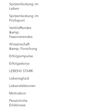
Spitzenleistung im
Leben
Spitzenleistung im
Profisport
Verblüffendes
&amp;
Faszinierendes
Wissenschaft
&amp; Forschung
Erfolgsimpulse
Erfolgsstorys
LEBENS STARK
Lebensglück
Lebenslektionen
Motivation
Persönliche
Erlebnisse