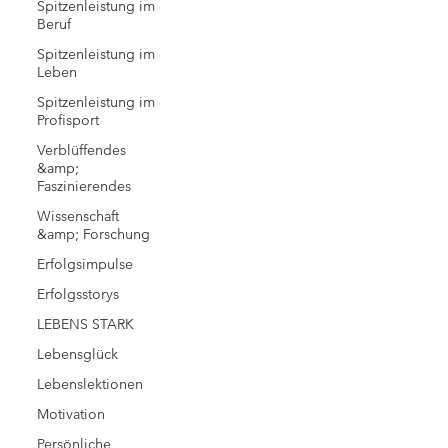
Spitzenleistung im
Beruf
Spitzenleistung im
Leben
Spitzenleistung im
Profisport
Verblüffendes
&amp;
Faszinierendes
Wissenschaft
&amp; Forschung
Erfolgsimpulse
Erfolgsstorys
LEBENS STARK
Lebensglück
Lebenslektionen
Motivation
Persönliche