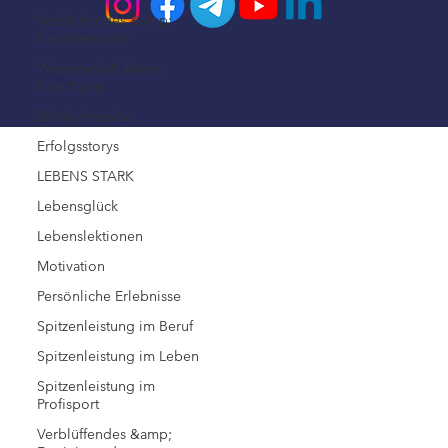
Verblüffendes &amp;
Faszinierendes
Impressum
Wissenschaft &amp;
© 2026 Steffen Kirchner Academy
Forschung
Datenschutz
Erfolgsimpulse
Erfolgsstorys
LEBENS STARK
Lebensglück
Lebenslektionen
Motivation
Persönliche Erlebnisse
Spitzenleistung im Beruf
Spitzenleistung im Leben
Spitzenleistung im
Profisport
Verblüffendes &amp;