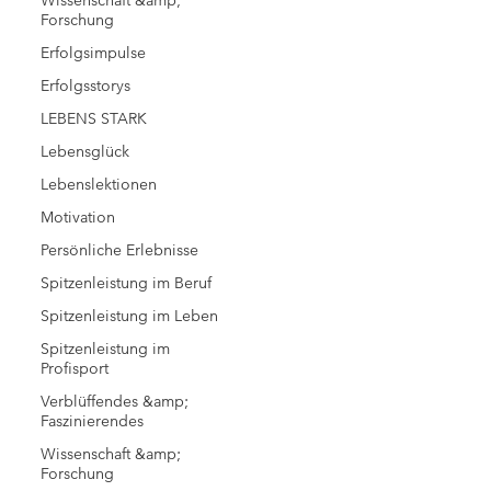
Wissenschaft &amp;
Forschung
Erfolgsimpulse
Erfolgsstorys
LEBENS STARK
Lebensglück
Lebenslektionen
Motivation
Persönliche Erlebnisse
Spitzenleistung im Beruf
Spitzenleistung im Leben
Spitzenleistung im
Profisport
Verblüffendes &amp;
Faszinierendes
Wissenschaft &amp;
Forschung