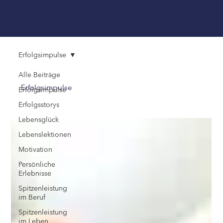
Erfolgsimpulse
Alle Beiträge
Erfolgsimpulse
Erfolgsimpulse
Erfolgsstorys
Lebensglück
Lebenslektionen
Motivation
Persönliche
Erlebnisse
Spitzenleistung
im Beruf
Spitzenleistung
im Leben