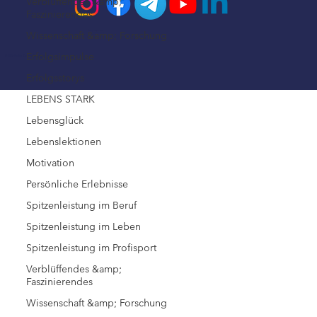
Verblüffendes &amp;
Faszinierendes
Impressum
Wissenschaft &amp; Forschung
Erfolgsimpulse
© 2026 Steffen Kirchner Academy
Datenschutz
Erfolgsstorys
LEBENS STARK
Lebensglück
Lebenslektionen
Motivation
Persönliche Erlebnisse
Spitzenleistung im Beruf
Spitzenleistung im Leben
Spitzenleistung im Profisport
Verblüffendes &amp;
Faszinierendes
Wissenschaft &amp; Forschung