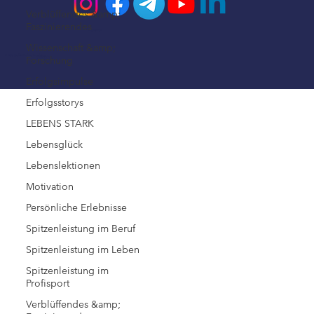
Verblüffendes &amp;
Faszinierendes
Impressum
Wissenschaft &amp;
© 2026 Steffen Kirchner Academy
Forschung
Datenschutz
Erfolgsimpulse
Erfolgsstorys
LEBENS STARK
Lebensglück
Lebenslektionen
Motivation
Persönliche Erlebnisse
Spitzenleistung im Beruf
Spitzenleistung im Leben
Spitzenleistung im
Profisport
Verblüffendes &amp;