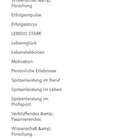
Wissenschaft &amp;
Forschung
Erfolgsimpulse
Erfolgsstorys
LEBENS STARK
Lebensglück
Lebenslektionen
Motivation
Persönliche Erlebnisse
Spitzenleistung im Beruf
Spitzenleistung im Leben
Spitzenleistung im
Profisport
Verblüffendes &amp;
Faszinierendes
Wissenschaft &amp;
Forschung