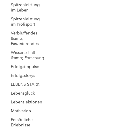
Spitzenleistung
im Leben
Spitzenleistung
im Profisport
Verblüffendes
&amp;
Faszinierendes
Wissenschaft
&amp; Forschung
Erfolgsimpulse
Erfolgsstorys
LEBENS STARK
Lebensglück
Lebenslektionen
Motivation
Persönliche
Erlebnisse