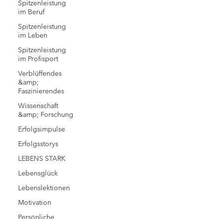
Spitzenleistung
im Beruf
Spitzenleistung
im Leben
Spitzenleistung
im Profisport
Verblüffendes
&amp;
Faszinierendes
Wissenschaft
&amp; Forschung
Erfolgsimpulse
Erfolgsstorys
LEBENS STARK
Lebensglück
Lebenslektionen
Motivation
Persönliche