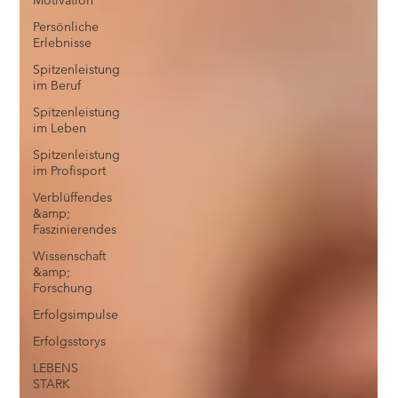
Motivation
Persönliche
Erlebnisse
Spitzenleistung
im Beruf
Spitzenleistung
im Leben
Spitzenleistung
im Profisport
Verblüffendes
&amp;
Faszinierendes
Wissenschaft
&amp;
Forschung
Erfolgsimpulse
Erfolgsstorys
LEBENS
STARK