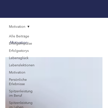
Motivation
Alle Beiträge
Motivation
Erfolgsimpulse
Erfolgsstorys
Lebensglück
Lebenslektionen
Motivation
Persönliche
Erlebnisse
Spitzenleistung
im Beruf
Spitzenleistung
im Leben