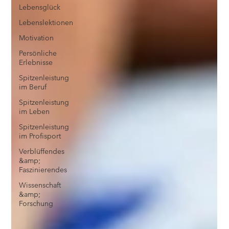
Lebensglück
Lebenslektionen
Motivation
Persönliche
Erlebnisse
Spitzenleistung
im Beruf
Spitzenleistung
im Leben
Spitzenleistung
im Profisport
Verblüffendes
&amp;
Faszinierendes
Wissenschaft
&amp;
Forschung