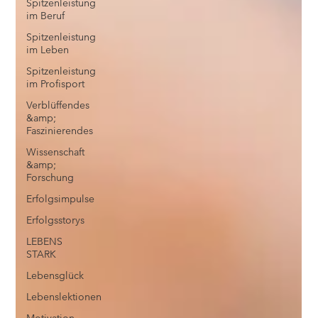
Spitzenleistung
im Beruf
Spitzenleistung
im Leben
Spitzenleistung
im Profisport
Verblüffendes
&amp;
Faszinierendes
Wissenschaft
&amp;
Forschung
Erfolgsimpulse
Erfolgsstorys
LEBENS
STARK
Lebensglück
Lebenslektionen