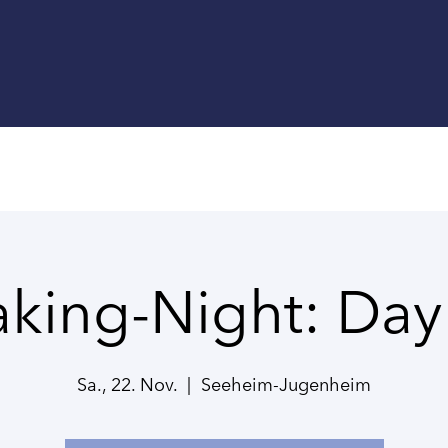
king-Night: Day
Sa., 22. Nov.
  |  
Seeheim-Jugenheim