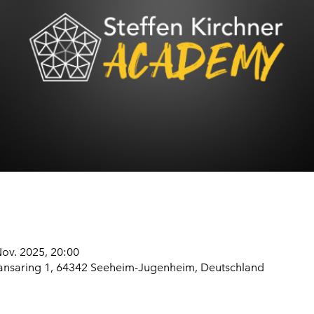
Nov. 2025, 20:00
ansaring 1, 64342 Seeheim-Jugenheim, Deutschland