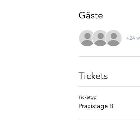
Gäste
+24 w
Tickets
Tickettyp
Praxistage B