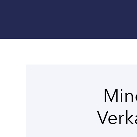
Min
Verk