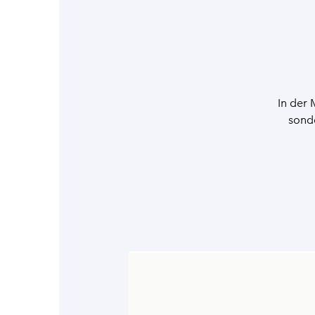
In der 
sonde