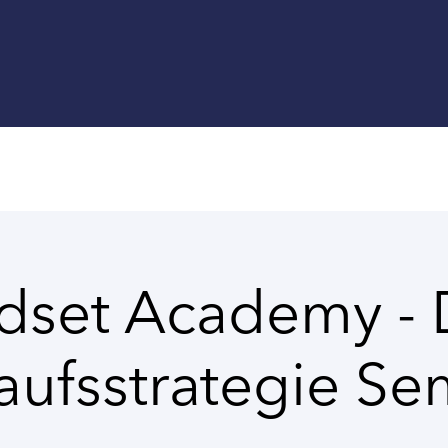
dset Academy - 
aufsstrategie Se