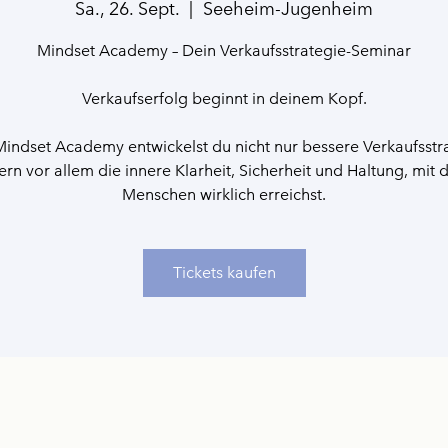
Sa., 26. Sept.
  |  
Seeheim-Jugenheim
Mindset Academy – Dein Verkaufsstrategie-Seminar
Verkaufserfolg beginnt in deinem Kopf.
Mindset Academy entwickelst du nicht nur bessere Verkaufsstr
rn vor allem die innere Klarheit, Sicherheit und Haltung, mit 
Menschen wirklich erreichst.
Tickets kaufen