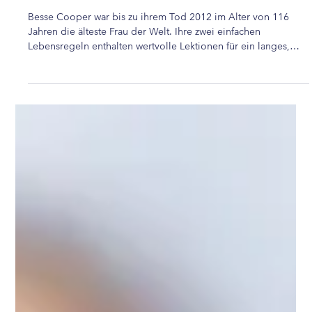
Das Leben der ältesten Frau der Welt
Besse Cooper war bis zu ihrem Tod 2012 im Alter von 116
Jahren die älteste Frau der Welt. Ihre zwei einfachen
Lebensregeln enthalten wertvolle Lektionen für ein langes,
glückliches Leben.