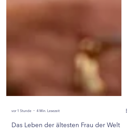
vor 1 Stunde
4 Min. Lesezeit