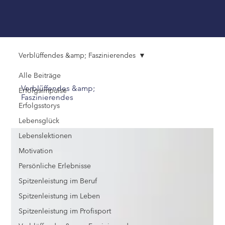
Verblüffendes &amp; Faszinierendes
Alle Beiträge
Verblüffendes &amp;
Erfolgsimpulse
Faszinierendes
Erfolgsstorys
Lebensglück
Lebenslektionen
Motivation
Persönliche Erlebnisse
Spitzenleistung im Beruf
Spitzenleistung im Leben
Spitzenleistung im Profisport