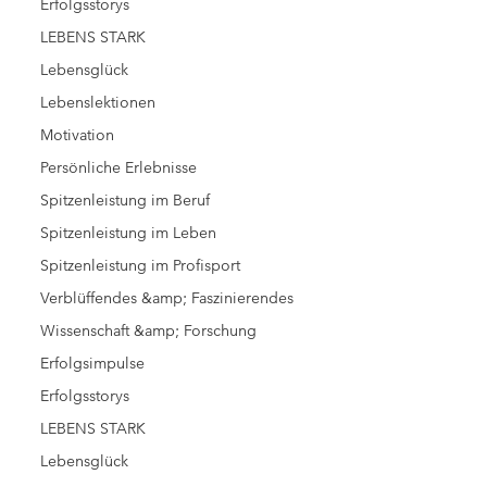
Erfolgsstorys
LEBENS STARK
Lebensglück
Lebenslektionen
Motivation
Persönliche Erlebnisse
Spitzenleistung im Beruf
Spitzenleistung im Leben
Spitzenleistung im Profisport
Verblüffendes &amp; Faszinierendes
Wissenschaft &amp; Forschung
Erfolgsimpulse
Erfolgsstorys
LEBENS STARK
Lebensglück