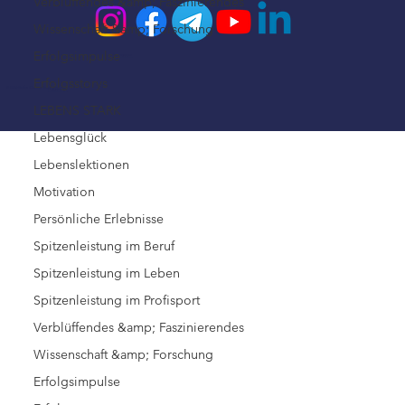
Verblüffendes &amp; Faszinierendes
Wissenschaft &amp; Forschung
Erfolgsimpulse
Impressum
Erfolgsstorys
© 2026 Steffen Kirchner Academy
Datenschutz
LEBENS STARK
Lebensglück
Lebenslektionen
Motivation
Persönliche Erlebnisse
Spitzenleistung im Beruf
Spitzenleistung im Leben
Spitzenleistung im Profisport
Verblüffendes &amp; Faszinierendes
Wissenschaft &amp; Forschung
Erfolgsimpulse