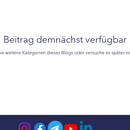
Persönliche Erlebnisse
Beitrag demnächst verfügbar
ke weitere Kategorien dieses Blogs oder versuche es später n